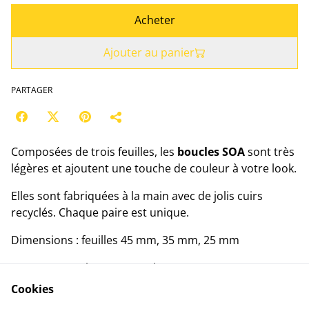
Acheter
Ajouter au panier
PARTAGER
Composées de trois feuilles, les
boucles SOA
sont très
légères et ajoutent une touche de couleur à votre look.
Elles sont fabriquées à la main avec de jolis cuirs
recyclés. Chaque paire est unique.
Dimensions : feuilles 45 mm, 35 mm, 25 mm
Longueur totale (avec attaches) : 65 mm
Cookies
Composition : crochets en acier inoxydable, feuilles en