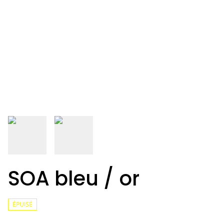
SOA bleu / or
ÉPUISÉ