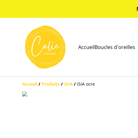
Accueil
Boucles d'oreilles
Accueil
/
Produits
/
ISIA
/
ISIA ocre