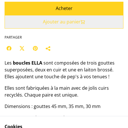
Acheter
Ajouter au panier
PARTAGER
Les
boucles ELLA
sont composées de trois gouttes
superposées, deux en cuir et une en laiton brossé.
Elles ajoutent une touche de pep's à vos tenues !
Elles sont fabriquées à la main avec de jolis cuirs
recyclés. Chaque paire est unique.
Dimensions : gouttes 45 mm, 35 mm, 30 mm
Longueur totale (avec attaches) : 65 mm
Cookies